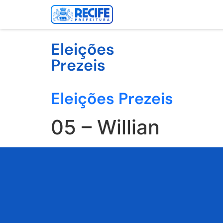
Eleições
Prezeis
Eleições Prezeis
05 – Willian