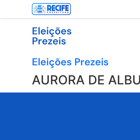
Eleições
Prezeis
Eleições Prezeis
AURORA DE ALB