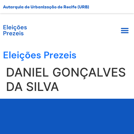
Autarquia de Urbanização de Recife (URB)
Eleições
Prezeis
Eleições Prezeis
DANIEL GONÇALVES
DA SILVA