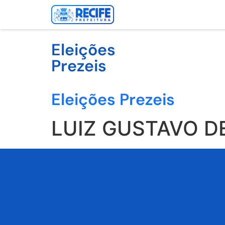
Eleições
Prezeis
Eleições Prezeis
LUIZ GUSTAVO D