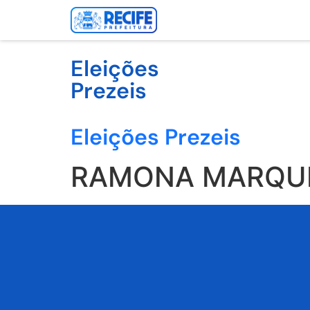
Eleições
Prezeis
Eleições Prezeis
RAMONA MARQUE