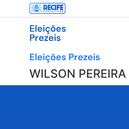
Eleições
Prezeis
Eleições Prezeis
WILSON PEREIR