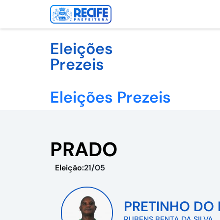
Eleições
Prezeis
Eleições Prezeis
PRADO
Eleição:
21/05
PRETINHO DO 
RUBENS BENTA DA SILVA