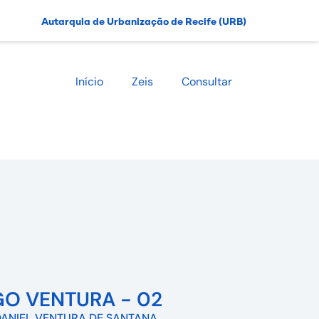
Autarquia de Urbanização de Recife (URB)
Início
Zeis
Consultar
GO VENTURA - 02
ANIEL VENTURA DE SANTANA