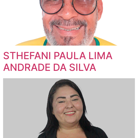
STHEFANI PAULA LIMA
ANDRADE DA SILVA