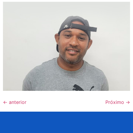
←
anterior
Próximo
→